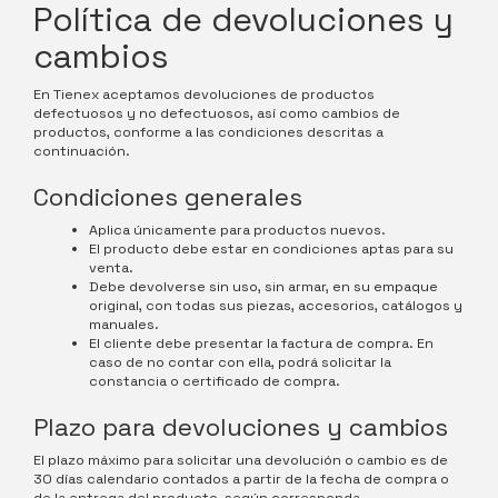
Política de devoluciones y
cambios
En Tienex aceptamos devoluciones de productos
defectuosos y no defectuosos, así como cambios de
productos, conforme a las condiciones descritas a
continuación.
Condiciones generales
Aplica únicamente para productos nuevos.
El producto debe estar en condiciones aptas para su
venta.
Debe devolverse sin uso, sin armar, en su empaque
original, con todas sus piezas, accesorios, catálogos y
manuales.
El cliente debe presentar la factura de compra. En
caso de no contar con ella, podrá solicitar la
constancia o certificado de compra.
Plazo para devoluciones y cambios
El plazo máximo para solicitar una devolución o cambio es de
30 días calendario contados a partir de la fecha de compra o