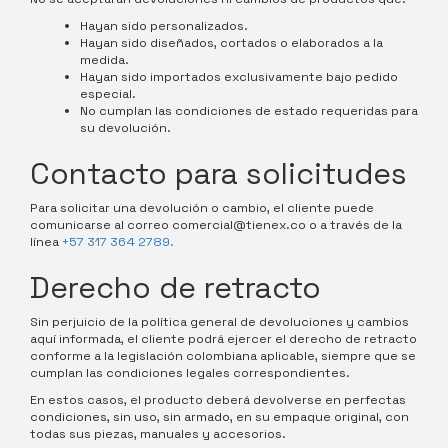
Hayan sido personalizados.
Hayan sido diseñados, cortados o elaborados a la
medida.
Hayan sido importados exclusivamente bajo pedido
especial.
No cumplan las condiciones de estado requeridas para
su devolución.
Contacto para solicitudes
Para solicitar una devolución o cambio, el cliente puede
comunicarse al correo comercial@tienex.co o a través de la
línea
+57 317 364 2789.
Derecho de retracto
Sin perjuicio de la política general de devoluciones y cambios
aquí informada, el cliente podrá ejercer el derecho de retracto
conforme a la legislación colombiana aplicable, siempre que se
cumplan las condiciones legales correspondientes.
En estos casos, el producto deberá devolverse en perfectas
condiciones, sin uso, sin armado, en su empaque original, con
todas sus piezas, manuales y accesorios.