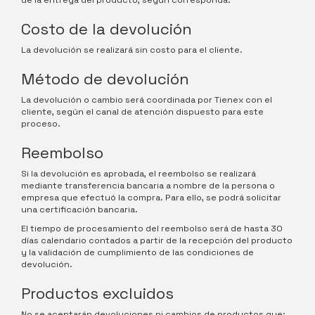
de la entrega del producto, según corresponda.
Costo de la devolución
La devolución se realizará sin costo para el cliente.
Método de devolución
La devolución o cambio será coordinada por Tienex con el
cliente, según el canal de atención dispuesto para este
proceso.
Reembolso
Si la devolución es aprobada, el reembolso se realizará
mediante transferencia bancaria a nombre de la persona o
empresa que efectuó la compra. Para ello, se podrá solicitar
una certificación bancaria.
El tiempo de procesamiento del reembolso será de hasta 30
días calendario contados a partir de la recepción del producto
y la validación de cumplimiento de las condiciones de
devolución.
Productos excluidos
No se aceptarán devoluciones ni cambios de productos que: