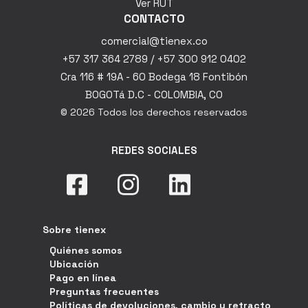
Ver RUT
CONTACTO
comercial@tienex.co
+57 317 364 2789 / +57 300 912 0402
Cra 116 # 19A - 60 Bodega 18 Fontibón
BOGOTá D.C - COLOMBIA, CO
© 2026 Todos los derechos reservados
REDES SOCIALES
Sobre tienex
Quiénes somos
Ubicación
Pago en línea
Preguntas frecuentes
Políticas de devoluciones, cambio y retracto