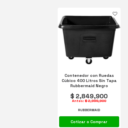
Contenedor con Ruedas
Cúbico 400 Litros Sin Tapa
Rubbermaid Negro
FG461400BLA
$ 2,849,900
Antes:
$ 2,999,900
RUBBERMAID
Cotizar o Comprar