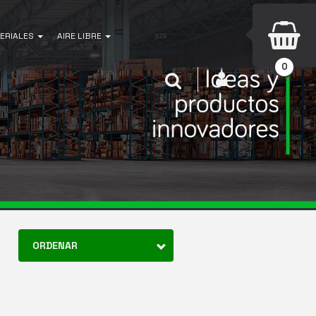
ERIALES
AIRE LIBRE
0
INICIAR SESIÓN
Buscar
ORDENAR