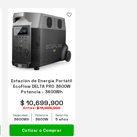
Estación de Energía Portátil
EcoFlow DELTA PRO 3600W
Potencia - 3600Wh
Capacidad
$ 10,699,900
Antes:
$ 11,999,900
Capacidad equipo
Potencia
Garantía
3600Wh
3600W
5 años
Cotizar o Comprar