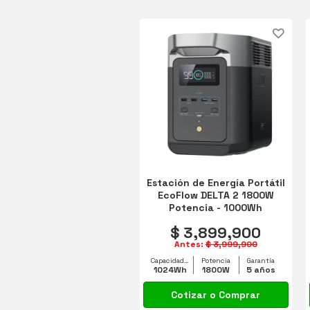
Estación de Energía Portátil
EcoFlow DELTA 2 1800W
Potencia - 1000Wh
Capacidad
$ 3,899,900
Antes:
$ 3,999,900
Capacidad equipo
Potencia
Garantía
1024Wh
1800W
5 años
Cotizar o Comprar