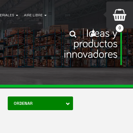
ERIALES
AIRE LIBRE
0
INICIAR SESIÓN
Buscar
ORDENAR