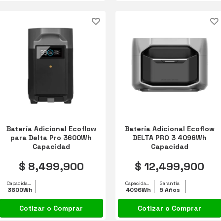
Batería Adicional Ecoflow
Batería Adicional Ecoflow
para Delta Pro 3600Wh
DELTA PRO 3 4096Wh
Capacidad
Capacidad
$ 8,499,900
$ 12,499,900
Capacidad equipo
Capacidad equipo
Garantía
3600Wh
4096Wh
5 Años
Cotizar o Comprar
Cotizar o Comprar