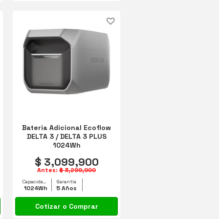
Bateria Adicional Ecoflow
DELTA 3 / DELTA 3 PLUS
1024Wh
$ 3,099,900
Antes:
$ 3,299,900
Capacidad equipo
Garantía
1024Wh
5 Años
Cotizar o Comprar