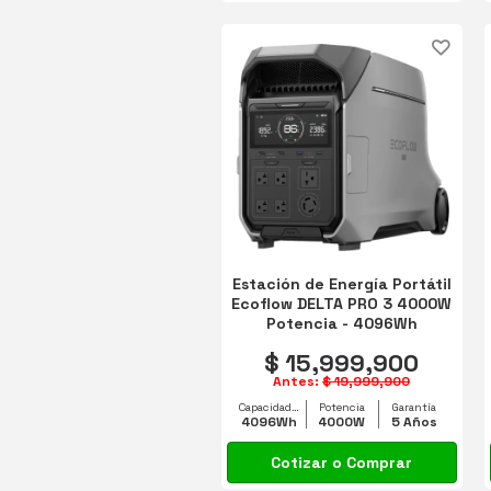
Estación de Energía Portátil
Ecoflow DELTA PRO 3 4000W
Potencia - 4096Wh
Capacidad
$ 15,999,900
Antes:
$ 19,999,900
Capacidad equipo
Potencia
Garantía
4096Wh
4000W
5 Años
Cotizar o Comprar