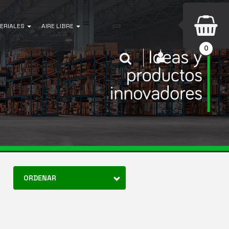
ERIALES
AIRE LIBRE
0
INICIAR SESIÓN
Buscar
ORDENAR