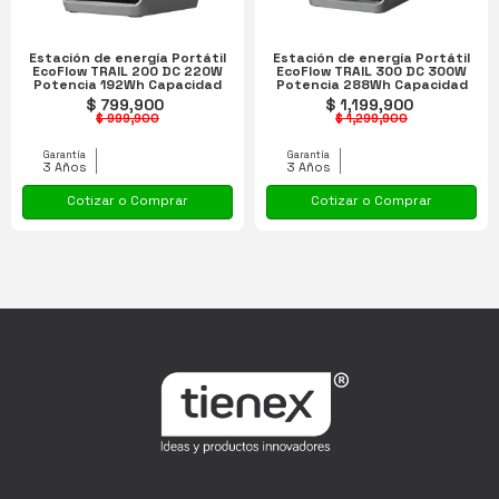
Estación de energía Portátil
Estación de energía Portátil
EcoFlow TRAIL 200 DC 220W
EcoFlow TRAIL 300 DC 300W
Potencia 192Wh Capacidad
Potencia 288Wh Capacidad
$ 799,900
$ 1,199,900
$ 999,900
$ 1,299,900
Garantía
Garantía
3 Años
3 Años
Cotizar o Comprar
Cotizar o Comprar