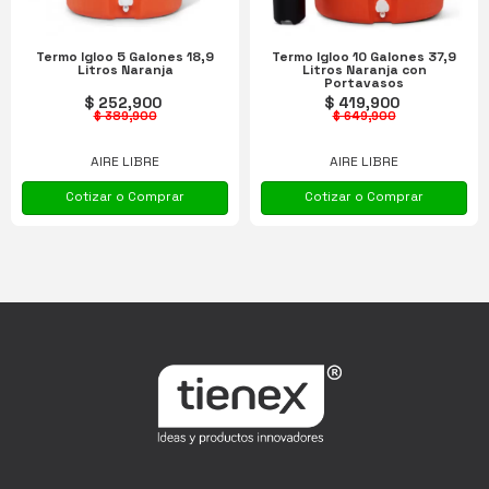
Termo Igloo 5 Galones 18,9
Termo Igloo 10 Galones 37,9
Litros Naranja
Litros Naranja con
Portavasos
$ 252,900
$ 419,900
$ 389,900
$ 649,900
AIRE LIBRE
AIRE LIBRE
Cotizar o Comprar
Cotizar o Comprar