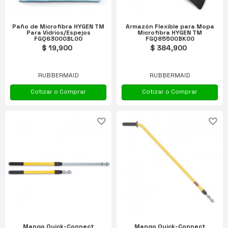
Paño de Microfibra HYGEN TM
Armazón Flexible para Mopa
Para Vidrios/Espejos
Microfibra HYGEN TM
FGQ63000BL00
FGQ85500BK00
$ 19,900
$ 384,900
RUBBERMAID
RUBBERMAID
Cotizar o Comprar
Cotizar o Comprar
Mango Quick-Connect
Mango Quick-Connect