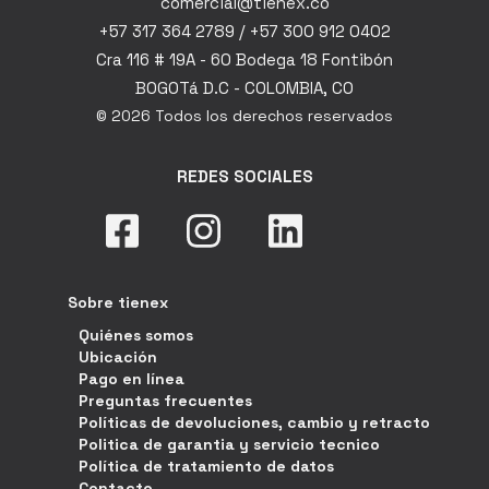
comercial@tienex.co
+57 317 364 2789 / +57 300 912 0402
Cra 116 # 19A - 60 Bodega 18 Fontibón
BOGOTá D.C - COLOMBIA, CO
© 2026 Todos los derechos reservados
REDES SOCIALES
Sobre tienex
Quiénes somos
Ubicación
Pago en línea
Preguntas frecuentes
Políticas de devoluciones, cambio y retracto
Politica de garantia y servicio tecnico
Política de tratamiento de datos
Contacto