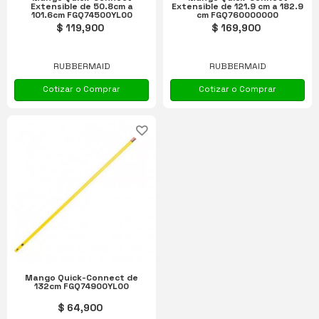
Extensible de 50.8cm a
Extensible de 121.9 cm a 182.9
101.6cm FGQ74500YL00
cm FGQ760000000
$ 119,900
$ 169,900
RUBBERMAID
RUBBERMAID
Cotizar o Comprar
Cotizar o Comprar
Mango Quick-Connect de
132cm FGQ74900YL00
$ 64,900