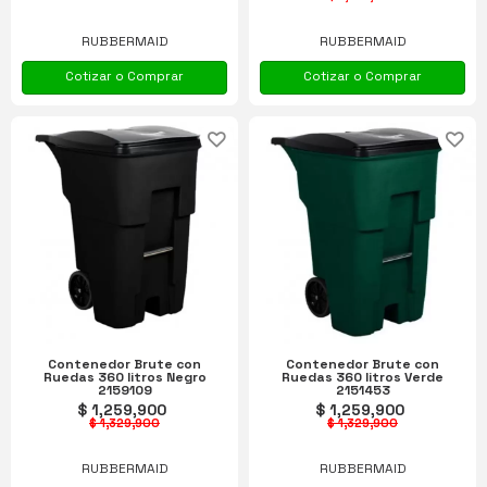
RUBBERMAID
RUBBERMAID
Cotizar o Comprar
Cotizar o Comprar
Contenedor Brute con
Contenedor Brute con
Ruedas 360 litros Negro
Ruedas 360 litros Verde
2159109
2151453
$ 1,259,900
$ 1,259,900
$ 1,329,900
$ 1,329,900
RUBBERMAID
RUBBERMAID