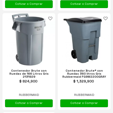
Cotizar o Comprar
Cotizar o Comprar
Contenedor Brute con
Contenedor Brute® con
Ruedas de 166 Litros Gris
Ruedas 360 litros Gris
2131929
Rubbermaid FG9W2200GRAY
$ 824,900
$ 1,329,900
RUBBERMAID
RUBBERMAID
Cotizar o Comprar
Cotizar o Comprar