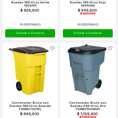
Ruedas 189 litros Verde
Ruedas 189 litros Rojo
1829411
1934089
$ 829,900
$ 649,900
$ 829,900
RUBBERMAID
RUBBERMAID
Cotizar o Comprar
Cotizar o Comprar
Contenedor Brute con
Contenedor Brute con
Ruedas 189 litros Amarillo
Ruedas 246 litros Gris
FG9W2700YEL
FG9W2100GRAY
$ 849,900
$ 1,129,900
$ 1,184,900