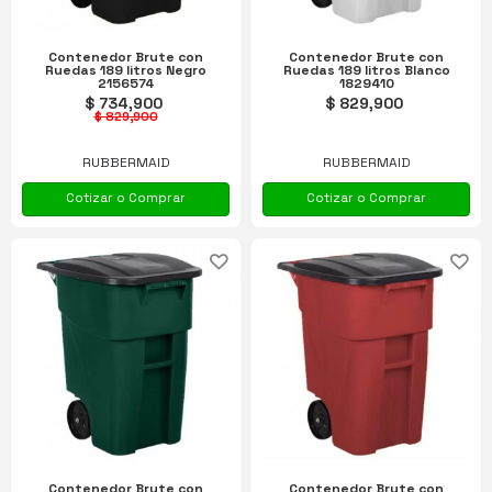
Contenedor Brute con
Contenedor Brute con
Ruedas 189 litros Negro
Ruedas 189 litros Blanco
2156574
1829410
$ 734,900
$ 829,900
$ 829,900
RUBBERMAID
RUBBERMAID
Cotizar o Comprar
Cotizar o Comprar
Contenedor Brute con
Contenedor Brute con