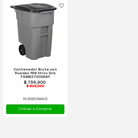
Contenedor Brute con
Ruedas 189 litros Gris
FG9W2700GRAY
$ 734,900
$ 829,900
RUBBERMAID
Cotizar o Comprar