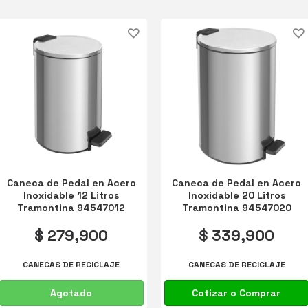
ACCESORIOS PARA BAÑOS
Caneca de Pedal en Acero
Caneca de Pedal en Acero
Inoxidable 12 Litros
Inoxidable 20 Litros
Tramontina 94547012
Tramontina 94547020
$ 279,900
$ 339,900
CANECAS DE RECICLAJE
CANECAS DE RECICLAJE
Agotado
Cotizar o Comprar