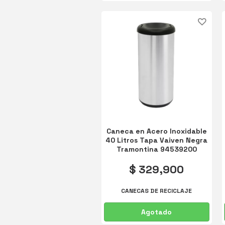
Caneca en Acero Inoxidable
40 Litros Tapa Vaiven Negra
Tramontina 94539200
$ 329,900
CANECAS DE RECICLAJE
Agotado