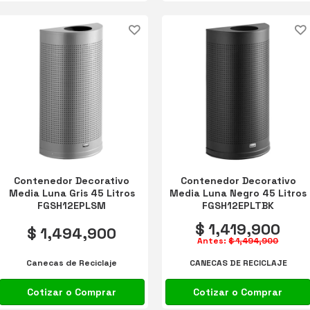
Contenedor Decorativo
Contenedor Decorativo
Media Luna Gris 45 Litros
Media Luna Negro 45 Litros
FGSH12EPLSM
FGSH12EPLTBK
$ 1,419,900
$ 1,494,900
Antes:
$ 1,494,900
Canecas de Reciclaje
CANECAS DE RECICLAJE
Cotizar o Comprar
Cotizar o Comprar