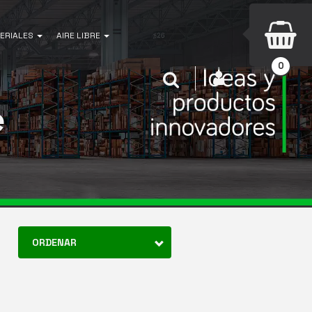
ERIALES
AIRE LIBRE
0
INICIAR SESIÓN
Buscar
e
ORDENAR