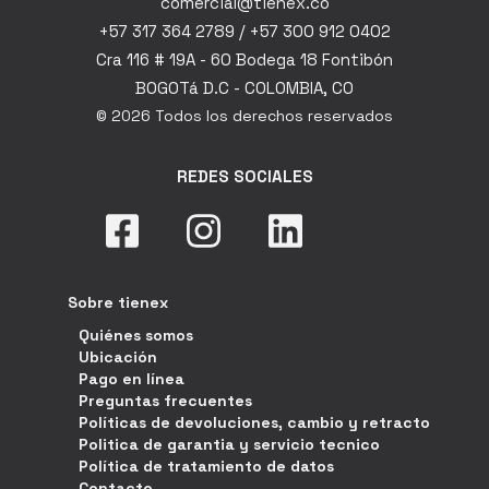
comercial@tienex.co
+57 317 364 2789 / +57 300 912 0402
Cra 116 # 19A - 60 Bodega 18 Fontibón
BOGOTá D.C - COLOMBIA, CO
© 2026 Todos los derechos reservados
REDES SOCIALES
Sobre tienex
Quiénes somos
Ubicación
Pago en línea
Preguntas frecuentes
Políticas de devoluciones, cambio y retracto
Politica de garantia y servicio tecnico
Política de tratamiento de datos
Contacto