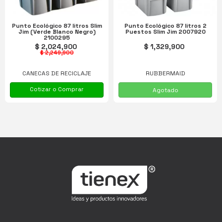
Punto Ecológico 87 litros Slim
Punto Ecológico 87 litros 2
Jim (Verde Blanco Negro)
Puestos Slim Jim 2007920
2100295
$ 2,024,900
$ 1,329,900
$ 2,249,900
CANECAS DE RECICLAJE
RUBBERMAID
Cotizar o Comprar
Agotado