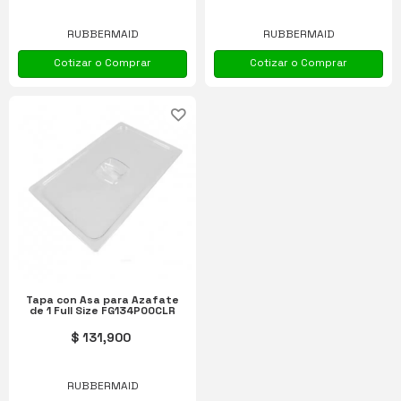
RUBBERMAID
RUBBERMAID
Cotizar o Comprar
Cotizar o Comprar
Tapa con Asa para Azafate
de 1 Full Size FG134P00CLR
$ 131,900
RUBBERMAID