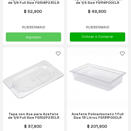
de 1/6 Full Size FG108P23CLR
de 1/4 Size FG114P00CLR
$ 52,900
$ 49,900
RUBBERMAID
RUBBERMAID
Cotizar o Comprar
Agotado
Tapa con Asa para Azafate
Azafate Policarbonato 1 Full
de 1/9 Full Size FG102P23CLR
Size 13 Litros FG131P00CLR
$ 37,900
$ 201,900