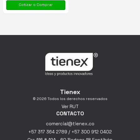
Cotizar o Comprar
Tienex
© 2026 Todos los derechos reservados
Ver RUT
CONTACTO
comercial@tienex.co
+57 317 364 2789 / +57 300 912 0402
Cra 116 # 19A - 60 Bodega 18 Fontibón