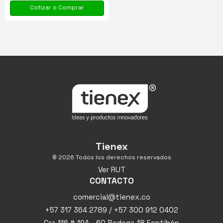
Cotizar o Comprar
Tienex
© 2026 Todos los derechos reservados
Ver RUT
CONTACTO
comercial@tienex.co
+57 317 364 2789 / +57 300 912 0402
Cra 116 # 19A - 60 Bodega 18 Fontibón