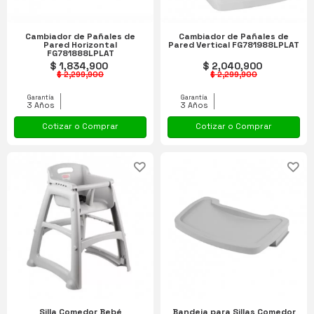
Cambiador de Pañales de
Cambiador de Pañales de
Pared Horizontal
Pared Vertical FG781988LPLAT
FG781888LPLAT
$ 1,834,900
$ 2,040,900
$ 2,299,900
$ 2,299,900
Garantía
Garantía
3 Años
3 Años
Cotizar o Comprar
Cotizar o Comprar
Silla Comedor Bebé
Bandeja para Sillas Comedor