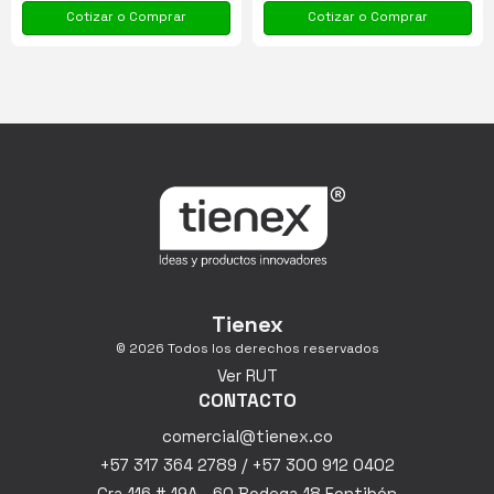
Cotizar o Comprar
Cotizar o Comprar
Tienex
© 2026 Todos los derechos reservados
Ver RUT
CONTACTO
comercial@tienex.co
+57 317 364 2789 / +57 300 912 0402
Cra 116 # 19A - 60 Bodega 18 Fontibón