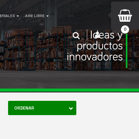
ERIALES
AIRE LIBRE
0
INICIAR SESIÓN
Buscar
ORDENAR