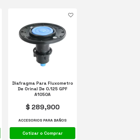
Diafragma Para Fluxometro
De Orinal De 0.125 GPF
A1050A
$ 289,900
ACCESORIOS PARA BAÑOS
Cotizar o Comprar