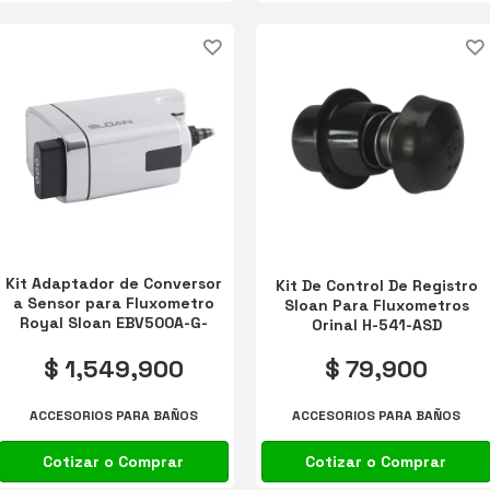
Kit Adaptador de Conversor
Kit De Control De Registro
a Sensor para Fluxometro
Sloan Para Fluxometros
Royal Sloan EBV500A-G-
Orinal H-541-ASD
3325502
$ 1,549,900
$ 79,900
ACCESORIOS PARA BAÑOS
ACCESORIOS PARA BAÑOS
Cotizar o Comprar
Cotizar o Comprar