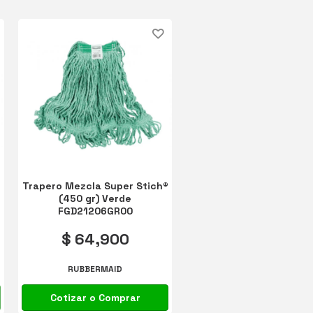
®
Trapero Mezcla Super Stich®
(450 gr) Verde
FGD21206GR00
$ 64,900
RUBBERMAID
Cotizar o Comprar