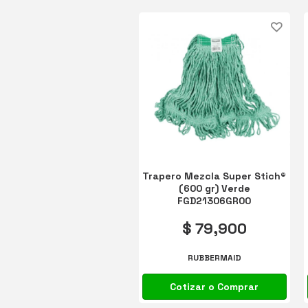
Trapero Mezcla Super Stich®
(600 gr) Verde
FGD21306GR00
$ 79,900
RUBBERMAID
Cotizar o Comprar