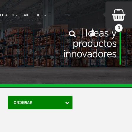
ERIALES
AIRE LIBRE
0
INICIAR SESIÓN
Buscar
ORDENAR