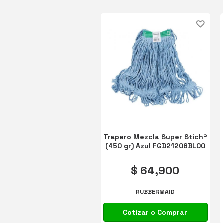
Trapero Mezcla Super Stich®
(450 gr) Azul FGD21206BL00
$ 64,900
RUBBERMAID
Cotizar o Comprar