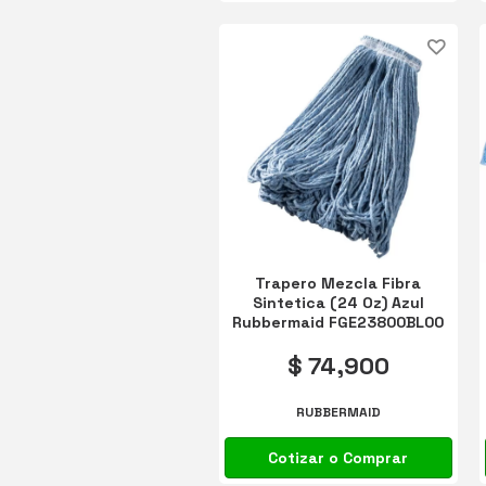
Trapero Mezcla Fibra
Sintetica (24 Oz) Azul
Rubbermaid FGE23800BL00
$ 74,900
RUBBERMAID
Cotizar o Comprar