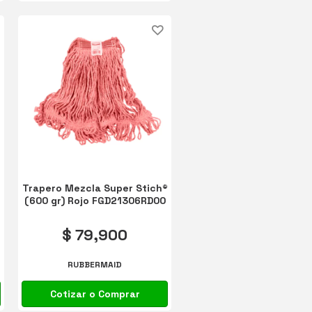
®
Trapero Mezcla Super Stich®
(600 gr) Rojo FGD21306RD00
$ 79,900
RUBBERMAID
Cotizar o Comprar