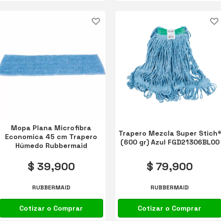
Mopa Plana Microfibra
Trapero Mezcla Super Stich
Economica 45 cm Trapero
(600 gr) Azul FGD21306BL00
Húmedo Rubbermaid
FGQ40900BL00
$ 39,900
$ 79,900
RUBBERMAID
RUBBERMAID
Cotizar o Comprar
Cotizar o Comprar