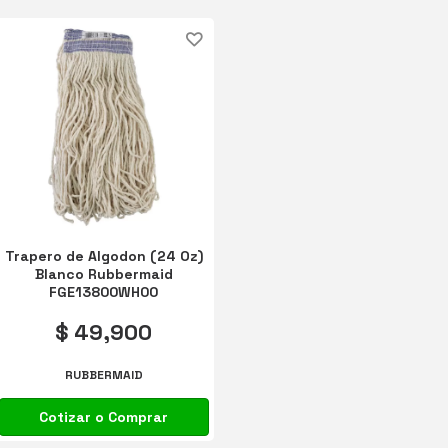
Trapero de Algodon (24 Oz)
Blanco Rubbermaid
FGE13800WH00
$ 49,900
RUBBERMAID
Cotizar o Comprar