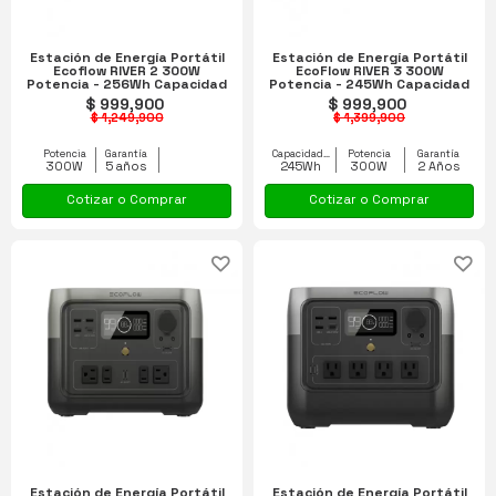
Estación de Energía Portátil
Estación de Energía Portátil
Ecoflow RIVER 2 300W
EcoFlow RIVER 3 300W
Potencia - 256Wh Capacidad
Potencia - 245Wh Capacidad
$ 999,900
$ 999,900
$ 1,249,900
$ 1,399,900
Potencia
Garantía
Capacidad equipo
Potencia
Garantía
300W
5 años
245Wh
300W
2 Años
Cotizar o Comprar
Cotizar o Comprar
Estación de Energía Portátil
Estación de Energía Portátil