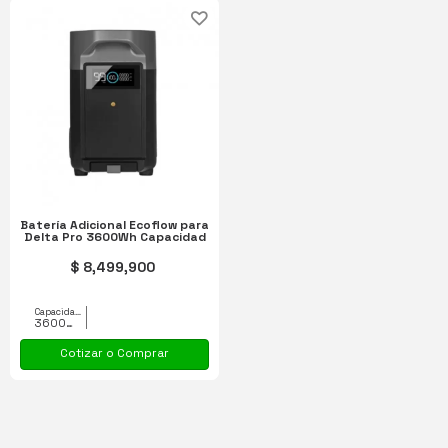
Batería Adicional Ecoflow para
Delta Pro 3600Wh Capacidad
$ 8,499,900
Capacidad equipo
3600Wh
Cotizar o Comprar