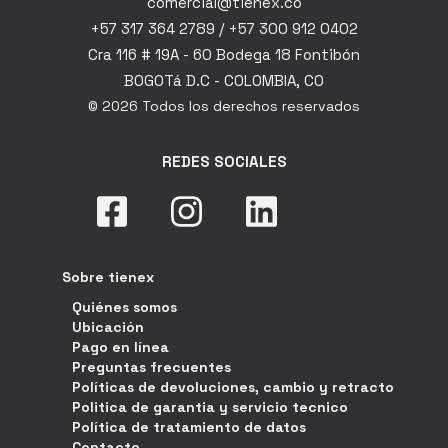
comercial@tienex.co
+57 317 364 2789 / +57 300 912 0402
Cra 116 # 19A - 60 Bodega 18 Fontibón
BOGOTá D.C - COLOMBIA, CO
© 2026 Todos los derechos reservados
REDES SOCIALES
Sobre tienex
Quiénes somos
Ubicación
Pago en línea
Preguntas frecuentes
Políticas de devoluciones, cambio y retracto
Politica de garantia y servicio tecnico
Política de tratamiento de datos
Contacto