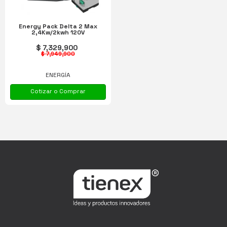
Energy Pack Delta 2 Max
2,4Kw/2kwh 120V
$ 7,329,900
$ 7,949,900
ENERGÍA
Cotizar o Comprar