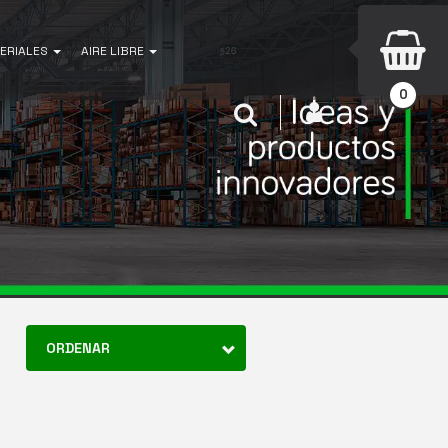
ERIALES
AIRE LIBRE
0
INICIAR SESIÓN
Buscar
ORDENAR