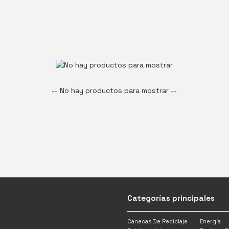
ACCESORIOS PARA BAÑOS
-- No hay productos para mostrar --
Categorías principales
Canecas De Reciclaje
Energía