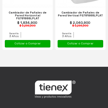
Cambiador de Pañales de
Cambiador de Pañales de
Pared Horizontal
Pared Vertical FG781988LPLAT
FG781888LPLAT
$ 1,834,900
$ 2,040,900
$ 2,299,900
$ 2,299,900
Garantía
Garantía
3 Años
3 Años
Cotizar o Comprar
Cotizar o Comprar