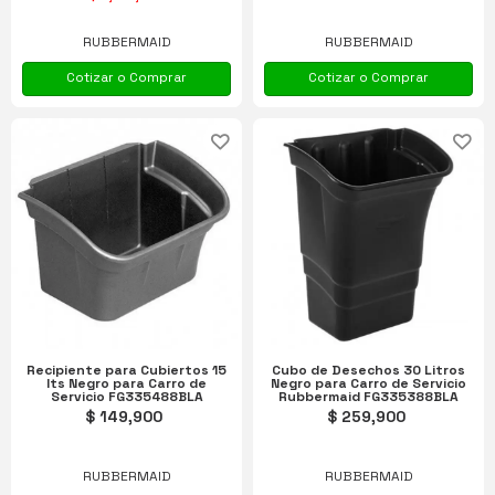
RUBBERMAID
RUBBERMAID
Cotizar o Comprar
Cotizar o Comprar
Recipiente para Cubiertos 15
Cubo de Desechos 30 Litros
lts Negro para Carro de
Negro para Carro de Servicio
Servicio FG335488BLA
Rubbermaid FG335388BLA
$ 149,900
$ 259,900
RUBBERMAID
RUBBERMAID