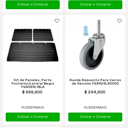
Cotizar o Comprar
Cotizar o Comprar
Kit de Paneles, Parte
Rueda Repuesto Para Carros
Posterior/Lateral Negro
de Servicio FG3424L60000
FG4093L1BLA
$ 699,900
$ 244,900
RUBBERMAID
RUBBERMAID
Cotizar o Comprar
Cotizar o Comprar