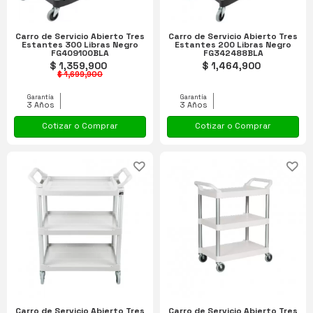
Carro de Servicio Abierto Tres
Carro de Servicio Abierto Tres
Estantes 300 Libras Negro
Estantes 200 Libras Negro
FG409100BLA
FG342488BLA
$ 1,359,900
$ 1,464,900
$ 1,699,900
Garantía
Garantía
3 Años
3 Años
Cotizar o Comprar
Cotizar o Comprar
Carro de Servicio Abierto Tres
Carro de Servicio Abierto Tres