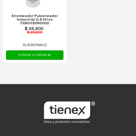
Atomizador Pulverizador
Industrial 0.9 litros
FG9C03060000
$ 26,900
$ 29,900
RUBBERMAID
Cotizar o Comprar