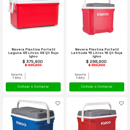
Nevera Plastica Portatil
Nevera Plastica Portatil
Laguna 45 Litros 48 Qt Rojo
Latitude 15 Litros 16 Qt Roja
Igloo
Igloo
$ 375,900
$ 288,900
$ 499,900
$ 389,900
Garantía
Garantía
1 Año
1 Año
Cotizar o Comprar
Cotizar o Comprar