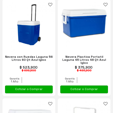
Nevera con Ruedas Laguna 56
Nevera Plastica Portatil
Litros 60 Qt Azul Igloo
Laguna 45 Litros 48 Qt Azul
Igloo
$ 523,900
$ 375,900
$ 699,900
$ 499,900
Garantía
Garantía
1 Año
1 Año
Cotizar o Comprar
Cotizar o Comprar