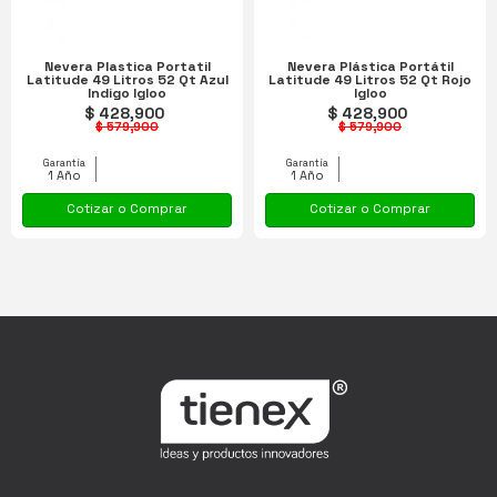
Nevera Plastica Portatil
Nevera Plástica Portátil
Latitude 49 Litros 52 Qt Azul
Latitude 49 Litros 52 Qt Rojo
Indigo Igloo
Igloo
$ 428,900
$ 428,900
$ 579,900
$ 579,900
Garantía
Garantía
1 Año
1 Año
Cotizar o Comprar
Cotizar o Comprar