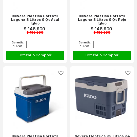
Nevera Plastica Portatil
Nevera Plastica Portatil
Laguna 8 Litros 9 Qt Azul
Laguna 8 Litros 9 Qt Rojo
Igloo
Igloo
$ 148,900
$ 148,900
$ 199,900
$ 199,900
Garantía
Garantía
1 Año
1 Año
Cotizar o Comprar
Cotizar o Comprar
Nevera Plastica Portatil
Nevera Eléctrica 32 Litros 34