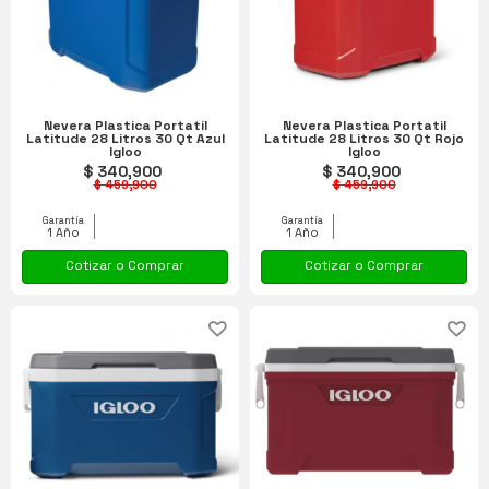
Nevera Plastica Portatil
Nevera Plastica Portatil
Latitude 28 Litros 30 Qt Azul
Latitude 28 Litros 30 Qt Rojo
Igloo
Igloo
$ 340,900
$ 340,900
$ 459,900
$ 459,900
Garantía
Garantía
1 Año
1 Año
Cotizar o Comprar
Cotizar o Comprar