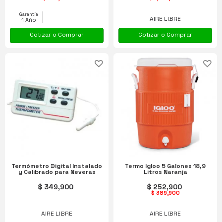
Garantía
AIRE LIBRE
1 Año
Cotizar o Comprar
Cotizar o Comprar
Termómetro Digital Instalado
Termo Igloo 5 Galones 18,9
y Calibrado para Neveras
Litros Naranja
$ 349,900
$ 252,900
$ 389,900
AIRE LIBRE
AIRE LIBRE