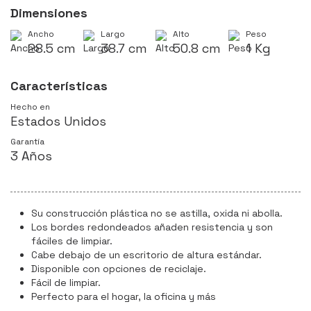
Dimensiones
Ancho
Largo
Alto
Peso
28.5 cm
38.7 cm
50.8 cm
1 Kg
Características
Hecho en
Estados Unidos
Garantía
3 Años
Su construcción plástica no se astilla, oxida ni abolla.
Los bordes redondeados añaden resistencia y son
fáciles de limpiar.
Cabe debajo de un escritorio de altura estándar.
Disponible con opciones de reciclaje.
Fácil de limpiar.
Perfecto para el hogar, la oficina y más