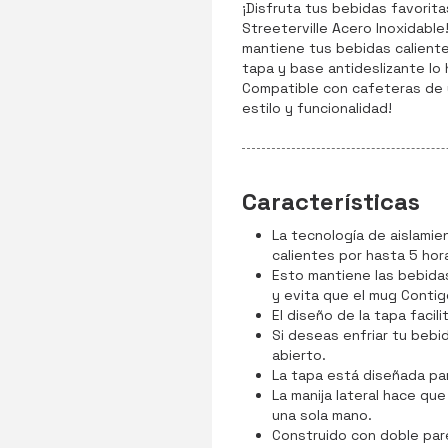
¡Disfruta tus bebidas favorita
Streeterville Acero Inoxidable
mantiene tus bebidas calientes
tapa y base antideslizante lo
Compatible con cafeteras de u
estilo y funcionalidad!
Características
La tecnología de aislamie
calientes por hasta 5 hora
Esto mantiene las bebida
y evita que el mug Contig
El diseño de la tapa facili
Si deseas enfriar tu bebi
abierto.
La tapa está diseñada par
La manija lateral hace qu
una sola mano.
Construido con doble pare