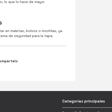
or, lo que lo hace de mayor
s
ar en maletas, bolsos o mochilas, ya
tema de seguridad para la tapa.
ompártelo
Categorías principales