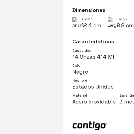
Dimensiones
Ancho
Largo
12.4 cm
8.8 cm
Características
Capacidad
14 Onzas 414 Ml
Color
Negro
Hecho en
Estados Unidos
Material
Garantía
Acero Inoxidable