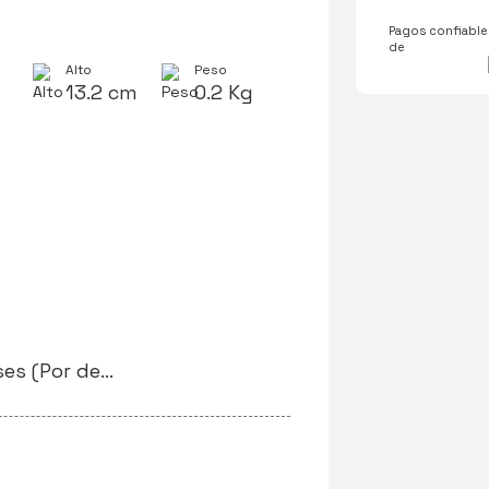
Pagos confiables
de
Alto
Peso
13.2 cm
0.2 Kg
3 meses (Por defectos de fabrica)