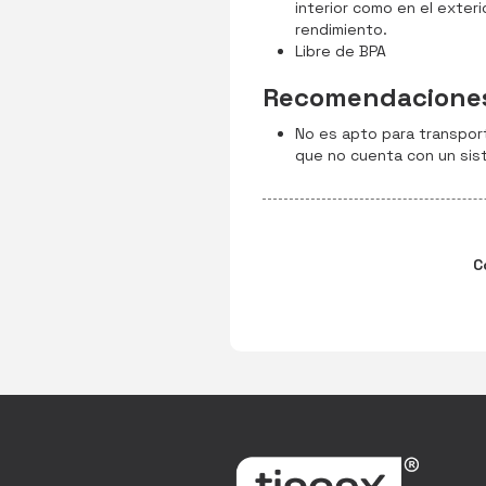
interior como en el exteri
rendimiento.
Libre de BPA
Recomendacione
No es apto para transport
que no cuenta con un sis
C