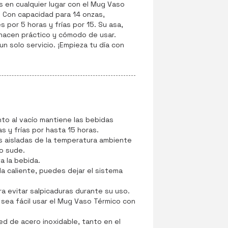
s en cualquier lugar con el Mug Vaso
! Con capacidad para 14 onzas,
 por 5 horas y frías por 15. Su asa,
 hacen práctico y cómodo de usar.
n solo servicio. ¡Empieza tu día con
nto al vacío mantiene las bebidas
s y frías por hasta 15 horas.
s aisladas de la temperatura ambiente
o sude.
ta la bebida.
da caliente, puedes dejar el sistema
a evitar salpicaduras durante su uso.
e sea fácil usar el Mug Vaso Térmico con
d de acero inoxidable, tanto en el