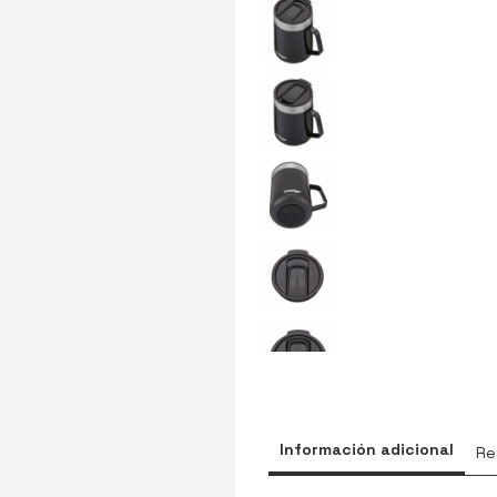
Información adicional
Re