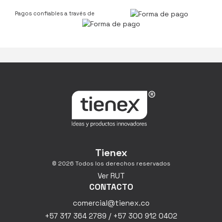
Pagos confiables a través de
Tienex
© 2026 Todos los derechos reservados
Ver RUT
CONTACTO
comercial@tienex.co
+57 317 364 2789 / +57 300 912 0402