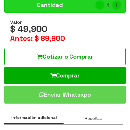
Cantidad
1
Valor
$ 49,900
Antes:
$ 89,900
Cotizar o Comprar
Comprar
Enviar Whatsapp
Información adicional
Reseñas