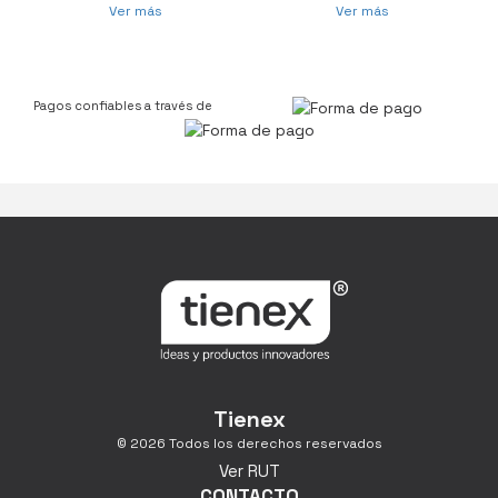
Ver más
Ver más
Pagos confiables a través de
Tienex
© 2026 Todos los derechos reservados
Ver RUT
CONTACTO