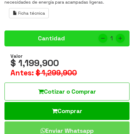
necesidades de energía para acampadas ligeras.
Ficha técnica
Cantidad
1
Valor
$ 1,199,900
Antes:
$ 1,299,900
Cotizar o Comprar
Comprar
Enviar Whatsapp