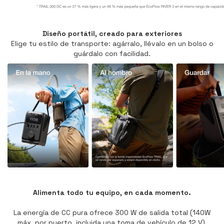
Diseño portátil, creado para exteriores
Elige tu estilo de transporte: agárralo, llévalo en un bolso o
guárdalo con facilidad.
Alimenta todo tu equipo, en cada momento.
La energía de CC pura ofrece 300 W de salida total (140W
máx. por puerto, incluida una toma de vehículo de 12 V),