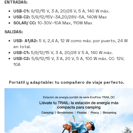
ENTRADAS:
USB-C1:
9/12/15 V, 3 A, 20/28 V, 5 A, 140 W máx.
USB-C2:
5/9/12/15V⎓3A,20/28V⎓5A, 140W Max
SOLAR/ CC:
10-30V⎓10A Max, 110W Max
SALIDAS:
USB- A1/A2:
5 V, 2,4 A, 12 W como máx. por puerto, 24 W
en total.
USB-C1:
5/9/12/15 V, 3 A, 20/28 V 5 A, 140 W máx.
USB-C2:
5/9/12/15 V, 3 A, 20 V, 5 A, 100 W máx. CC: 12V,
10A
Portátil y adaptable: tu compañero de viaje perfecto.