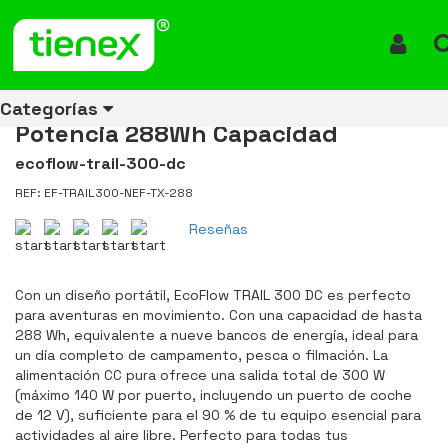
Inicio
Productos
Estación de energía Portátil EcoFlow TRAIL 300 DC 300W Potencia
288Wh Capacidad
Iniciar 
Estación de energía Portátil
EcoFlow TRAIL 300 DC 300W
Categorías
Potencia 288Wh Capacidad
ecoflow-trail-300-dc
REF: EF-TRAIL300-NEF-TX-288
Ver todos
Ver todos
Ver todos
Ver todos
Ver todos
Ver todos
Ver todos
los
los
los
los
los
los
los
Reseñas
productos
productos
productos
productos
productos
productos
productos
ENERGÍA
CANECAS
RUBBERMAID
EQUIPOS
MANEJO
AIRE
ACCESORIOS
Con un diseño portátil, EcoFlow TRAIL 300 DC es perfecto
DE
DE
DE
LIBRE
PARA
para aventuras en movimiento. Con una capacidad de hasta
RECICLAJE
LIMPIEZA
MATERIALES
BAÑOS
288 Wh, equivalente a nueve bancos de energía, ideal para
un día completo de campamento, pesca o filmación. La
alimentación CC pura ofrece una salida total de 300 W
(máximo 140 W por puerto, incluyendo un puerto de coche
de 12 V), suficiente para el 90 % de tu equipo esencial para
actividades al aire libre. Perfecto para todas tus