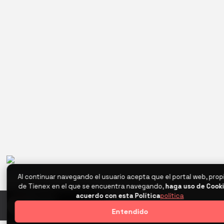
Al continuar navegando el usuario acepta que el portal web, pro
de Tienex en el que se encuentra navegando,
haga uso de Cook
acuerdo con esta Política
política
0
Entendido