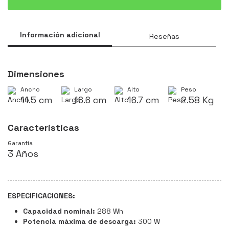
Información adicional
Reseñas
Dimensiones
Ancho
Largo
Alto
Peso
11.5 cm
16.6 cm
16.7 cm
2.58 Kg
Características
Garantía
3 Años
ESPECIFICACIONES:
Capacidad nominal:
288 Wh
Potencia máxima de descarga:
300 W