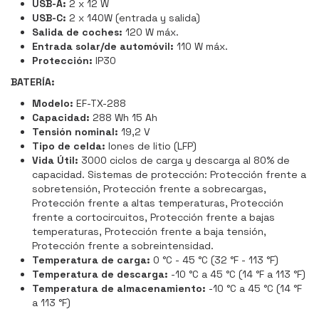
USB-A:
2 x 12 W
USB-C:
2 x 140W (entrada y salida)
Salida de coches:
120 W máx.
Entrada solar/de automóvil:
110 W máx.
Protección:
IP30
BATERÍA:
Modelo:
EF-TX-288
Capacidad:
288 Wh 15 Ah
Tensión nominal:
19,2 V
Tipo de celda:
Iones de litio (LFP)
Vida Útil:
3000 ciclos de carga y descarga al 80% de
capacidad. Sistemas de protección: Protección frente a
sobretensión, Protección frente a sobrecargas,
Protección frente a altas temperaturas, Protección
frente a cortocircuitos, Protección frente a bajas
temperaturas, Protección frente a baja tensión,
Protección frente a sobreintensidad.
Temperatura de carga:
0 °C - 45 °C (32 °F - 113 °F)
Temperatura de descarga:
-10 °C a 45 °C (14 °F a 113 °F)
Temperatura de almacenamiento:
-10 °C a 45 °C (14 °F
a 113 °F)