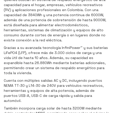
capacidad para el hogar, empresas, vehículos recreativos
(RV) y aplicaciones profesionales en Colombia. Con una
capacidad de 3840Wh y una potencia continua de 6000W,
además de una potencia de sobretensión de hasta 9000W,
está diseñada para alimentar electrodomésticos,
herramientas, sistemas de climatización y equipos de alto
consumo durante cortes de energía o en lugares donde no
existe conexión a la red eléctrica.
Gracias a su avanzada tecnología InfiniPower™ y sus baterías
LiFePO4 (LFP), ofrece más de 3.000 ciclos de carga y una
vida útil de hasta 10 años. Además, su capacidad es
expandible hasta 26.880Wh mediante baterías adicionales,
permitiendo crear un sistema de respaldo energético para
toda la vivienda.
Cuenta con múltiples salidas AC y DC, incluyendo puertos
NEMA TT-30 y L14-30 de 240V para vehículos recreativos,
herramientas y equipos de alta potencia, además de
puertos USB-A, USB-C de carga rápida y salida para
automóvil.
También incorpora carga solar de hasta 3200W mediante