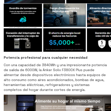
Potencia profesional para cualquier necesidad
Con una capacidad de 3840Wh y una impresionante potencia
de salida de 6000W, la Anker Solix F3800X Plus puede
alimentar desde dispositivos electrónicos hasta equipos de
alto consumo como aires acondicionados, bombas de agua,
herramientas eléctricas, refrigeradores y sistemas
completos del hogar durante cortes de energía.