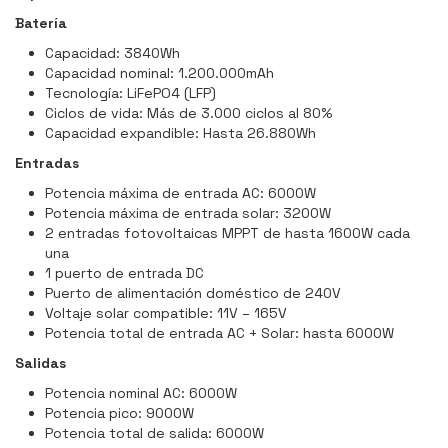
Batería
Capacidad: 3840Wh
Capacidad nominal: 1.200.000mAh
Tecnología: LiFePO4 (LFP)
Ciclos de vida: Más de 3.000 ciclos al 80%
Capacidad expandible: Hasta 26.880Wh
Entradas
Potencia máxima de entrada AC: 6000W
Potencia máxima de entrada solar: 3200W
2 entradas fotovoltaicas MPPT de hasta 1600W cada
una
1 puerto de entrada DC
Puerto de alimentación doméstico de 240V
Voltaje solar compatible: 11V – 165V
Potencia total de entrada AC + Solar: hasta 6000W
Salidas
Potencia nominal AC: 6000W
Potencia pico: 9000W
Potencia total de salida: 6000W