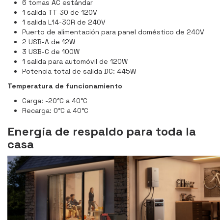
6 tomas AC estándar
1 salida TT-30 de 120V
1 salida L14-30R de 240V
Puerto de alimentación para panel doméstico de 240V
2 USB-A de 12W
3 USB-C de 100W
1 salida para automóvil de 120W
Potencia total de salida DC: 445W
Temperatura de funcionamiento
Carga: -20°C a 40°C
Recarga: 0°C a 40°C
Energía de respaldo para toda la
casa