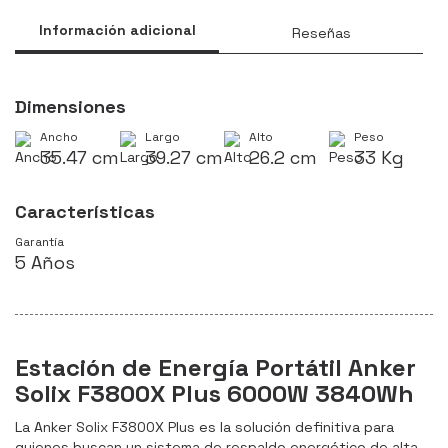
Información adicional
Reseñas
Dimensiones
Ancho
Largo
Alto
Peso
35.47 cm
39.27 cm
26.2 cm
33 Kg
Características
Garantía
5 Años
Estación de Energía Portátil Anker
Solix F3800X Plus 6000W 3840Wh
La Anker Solix F3800X Plus es la solución definitiva para
quienes buscan un sistema de respaldo energético de alta