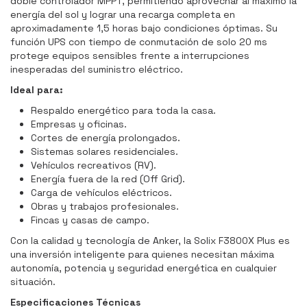
doble controlador MPPT, permitiendo aprovechar al máximo la
energía del sol y lograr una recarga completa en
aproximadamente 1,5 horas bajo condiciones óptimas. Su
función UPS con tiempo de conmutación de solo 20 ms
protege equipos sensibles frente a interrupciones
inesperadas del suministro eléctrico.
Ideal para:
Respaldo energético para toda la casa.
Empresas y oficinas.
Cortes de energía prolongados.
Sistemas solares residenciales.
Vehículos recreativos (RV).
Energía fuera de la red (Off Grid).
Carga de vehículos eléctricos.
Obras y trabajos profesionales.
Fincas y casas de campo.
Con la calidad y tecnología de Anker, la Solix F3800X Plus es
una inversión inteligente para quienes necesitan máxima
autonomía, potencia y seguridad energética en cualquier
situación.
Especificaciones Técnicas