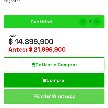
exigentes.
Cantidad
1
Valor
$ 14,899,900
Antes:
$ 21,999,900
Cotizar o Comprar
Comprar
Enviar Whatsapp