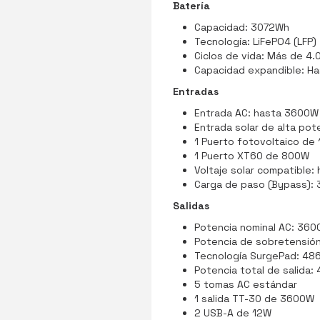
Batería
Capacidad: 3072Wh
Tecnología: LiFePO4 (LFP)
Ciclos de vida: Más de 4.
Capacidad expandible: H
Entradas
Entrada AC: hasta 3600W
Entrada solar de alta po
1 Puerto fotovoltaico de
1 Puerto XT60 de 800W
Voltaje solar compatible:
Carga de paso (Bypass):
Salidas
Potencia nominal AC: 36
Potencia de sobretensió
Tecnología SurgePad: 48
Potencia total de salida
5 tomas AC estándar
1 salida TT-30 de 3600W
2 USB-A de 12W