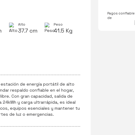
Pagos confiables
de
Alto
Peso
m
37.7 cm
41.5 Kg
estación de energía portátil de alto
ndar respaldo confiable en el hogar,
 libre. Con gran capacidad, salida de
24kWh y carga ultrarrápida, es ideal
icos, equipos esenciales y mantener tu
rtes de luz o emergencias.