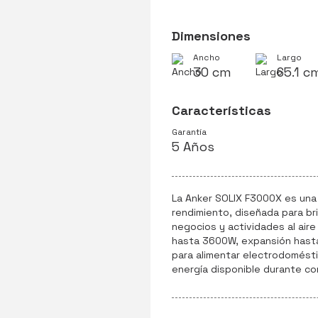
Dimensiones
Ancho
Largo
30 cm
65.1 c
Características
Garantía
5 Años
La Anker SOLIX F3000X es una 
rendimiento, diseñada para bri
negocios y actividades al aire
hasta 3600W, expansión hasta 
para alimentar electrodomést
energía disponible durante co