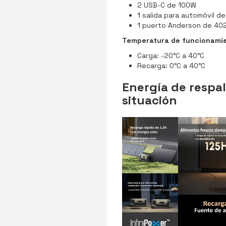
2 USB-C de 100W
1 salida para automóvil d
1 puerto Anderson de 40
Temperatura de funcionami
Carga: -20°C a 40°C
Recarga: 0°C a 40°C
Energía de respa
situación