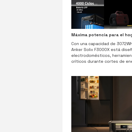
Máxima potencia para el hog
Con una capacidad de 3072Wh 
Anker Solix F3000X está diseñ
electrodomésticos, herramien
críticos durante cortes de ene