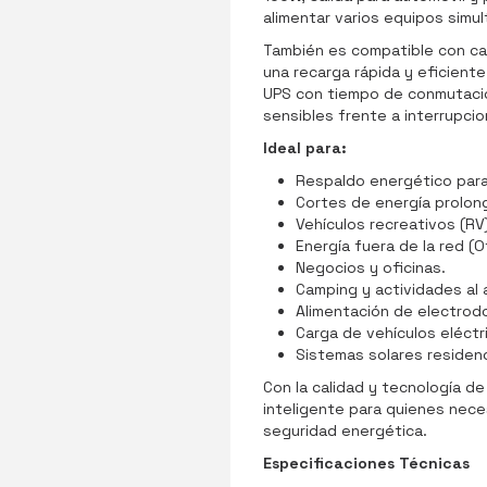
alimentar varios equipos simu
También es compatible con ca
una recarga rápida y eficient
UPS con tiempo de conmutaci
sensibles frente a interrupcio
Ideal para:
Respaldo energético para
Cortes de energía prolon
Vehículos recreativos (RV)
Energía fuera de la red (Of
Negocios y oficinas.
Camping y actividades al ai
Alimentación de electrod
Carga de vehículos eléctr
Sistemas solares residenc
Con la calidad y tecnología de
inteligente para quienes nece
seguridad energética.
Especificaciones Técnicas