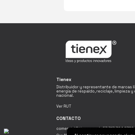
Tienex
Distribuidor y representante de marcas l
energía de respaldo, reciclaje, limpieza 
nacional.
Ver RUT
CONTACTO
comercial@tienex.co / +57 317 364 2789 