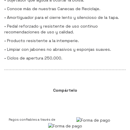
• Sujetador que ayuda a ocultar la bolsa.
• Conoce más de nuestras Canecas de Reciclaje.
• Amortiguador para el cierre lento y silencioso de la tapa.
• Pedal reforzado y resistente de uso continuo
recomendaciones de uso y calidad.
• Producto resistente a la intemperie.
• Limpiar con jabones no abrasivos y esponjas suaves.
• Ciclos de apertura 250.000.
Compártelo
Pagos confiables a través de