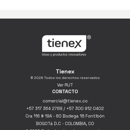
Tienex
© 2026 Todos los derechos reservados
Ver RUT
CONTACTO
comercial@tienex.co
+57 317 364 2789 / +57 300 912 0402
Cra 116 # 19A - 60 Bodega 18 Fontibón
BOGOTá D.C - COLOMBIA, CO