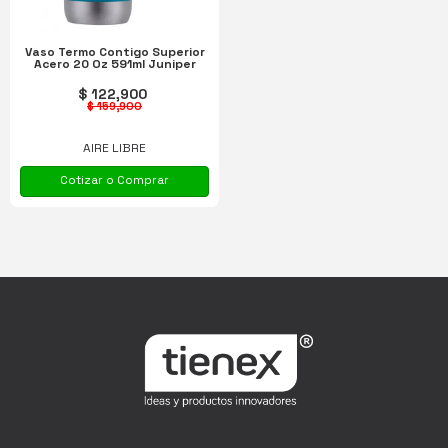
Vaso Termo Contigo Superior
Acero 20 Oz 591ml Juniper
$ 122,900
$ 159,900
AIRE LIBRE
Cotizar o Comprar