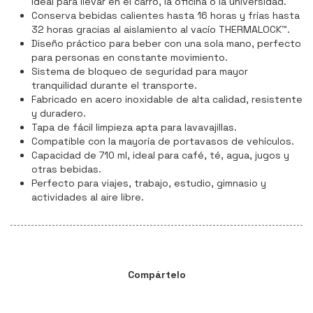
ideal para llevar en el carro, la oficina o la universidad.
Conserva bebidas calientes hasta 16 horas y frías hasta
32 horas gracias al aislamiento al vacío THERMALOCK™.
Diseño práctico para beber con una sola mano, perfecto
para personas en constante movimiento.
Sistema de bloqueo de seguridad para mayor
tranquilidad durante el transporte.
Fabricado en acero inoxidable de alta calidad, resistente
y duradero.
Tapa de fácil limpieza apta para lavavajillas.
Compatible con la mayoría de portavasos de vehículos.
Capacidad de 710 ml, ideal para café, té, agua, jugos y
otras bebidas.
Perfecto para viajes, trabajo, estudio, gimnasio y
actividades al aire libre.
Compártelo