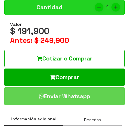
Cantidad
1
Valor
$ 191,900
Antes:
$ 249,900
Cotizar o Comprar
Comprar
Enviar Whatsapp
Información adicional
Reseñas