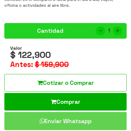
oficina o actividades al aire libre.
Cantidad
1
Valor
$ 122,900
Antes:
$ 159,900
Cotizar o Comprar
Comprar
Enviar Whatsapp