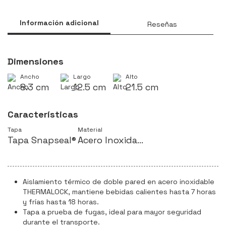
Información adicional
Reseñas
Dimensiones
Ancho
Largo
Alto
8.3 cm
12.5 cm
21.5 cm
Características
Tapa
Material
Tapa Snapseal®
Acero Inoxidable
Aislamiento térmico de doble pared en acero inoxidable
THERMALOCK, mantiene bebidas calientes hasta 7 horas
y frías hasta 18 horas.
Tapa a prueba de fugas, ideal para mayor seguridad
durante el transporte.