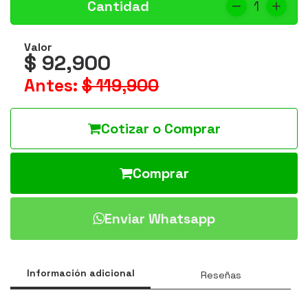
Cantidad
1
Valor
$ 92,900
Antes:
$ 119,900
Cotizar o Comprar
Comprar
Enviar Whatsapp
Información adicional
Reseñas