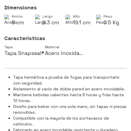
Dimensiones
Ancho
Largo
Alto
Peso
8 cm
8.3 cm
19.1 cm
0.5 Kg
Características
Tapa
Material
Tapa Snapseal®
Acero Inoxidable
Tapa hermética a prueba de fugas para transportarlo
con seguridad.
Aislamiento al vacío de doble pared en acero inoxidable.
Mantiene bebidas calientes hasta 6 horas y frías hasta
12 horas.
Diseño para beber con una sola mano, sin tapas ni piezas
removibles.
Compatible con la mayoría de los portavasos de
vehículos.
Fabricado en acero inoxidable resistente y duradero.