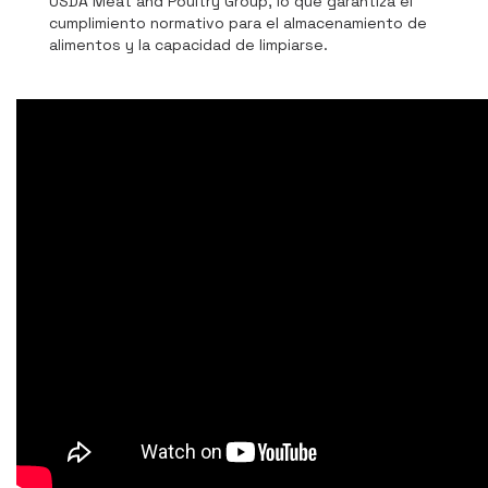
USDA Meat and Poultry Group, lo que garantiza el
cumplimiento normativo para el almacenamiento de
alimentos y la capacidad de limpiarse.