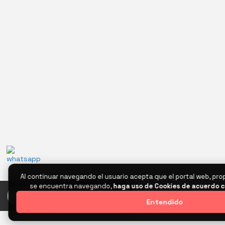
Al continuar navegando el usuario acepta que el portal web, pro
se encuentra navegando,
haga uso de Cookies de acuerdo c
0
Entendido