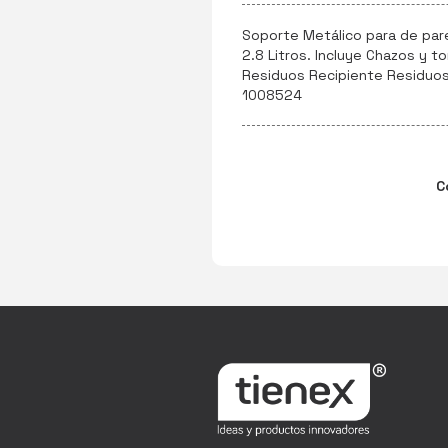
Soporte Metálico para de par
2.8 Litros. Incluye Chazos y t
Residuos Recipiente Residuos
1008524
C