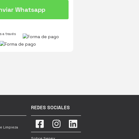
nviar Whatsapp
 a través
REDES SOCIALES
e Limpieza
Sobre tienex