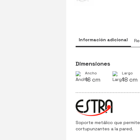
Información adicional
Re
Dimensiones
Ancho
Largo
16 cm
18 cm
Soporte metálico que permite 
cortupunzantes a la pared.