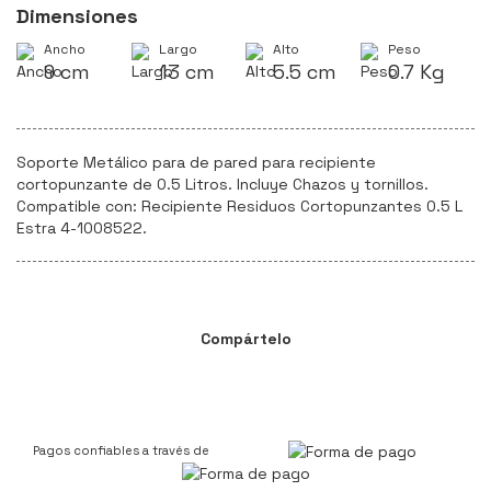
Dimensiones
Ancho
Largo
Alto
Peso
9 cm
13 cm
5.5 cm
0.7 Kg
Soporte Metálico para de pared para recipiente
cortopunzante de 0.5 Litros. Incluye Chazos y tornillos.
Compatible con: Recipiente Residuos Cortopunzantes 0.5 L
Estra 4-1008522.
Compártelo
Pagos confiables a través de