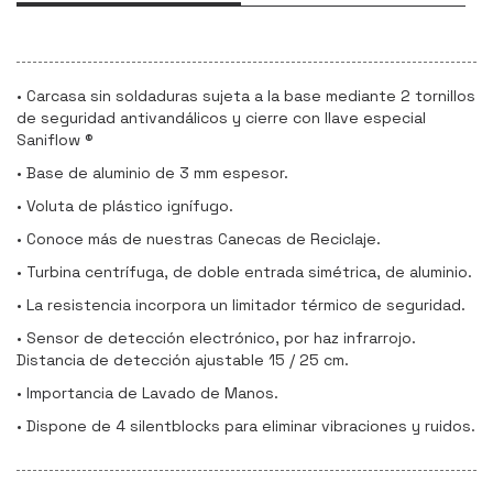
• Carcasa sin soldaduras sujeta a la base mediante 2 tornillos
de seguridad antivandálicos y cierre con llave especial
Saniflow ®
• Base de aluminio de 3 mm espesor.
• Voluta de plástico ignífugo.
• Conoce más de nuestras Canecas de Reciclaje.
• Turbina centrífuga, de doble entrada simétrica, de aluminio.
• La resistencia incorpora un limitador térmico de seguridad.
• Sensor de detección electrónico, por haz infrarrojo.
Distancia de detección ajustable 15 / 25 cm.
• Importancia de Lavado de Manos.
• Dispone de 4 silentblocks para eliminar vibraciones y ruidos.