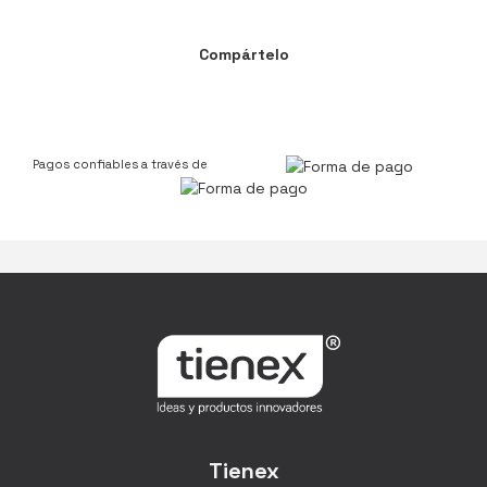
Compártelo
Pagos confiables a través de
Tienex