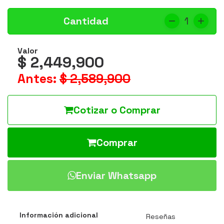
Cantidad
1
Valor
$ 2,449,900
Antes:
$ 2,589,900
Cotizar o Comprar
Comprar
Enviar Whatsapp
Información adicional
Reseñas