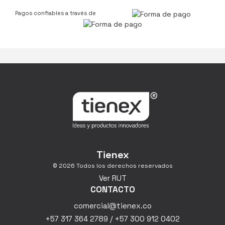
Pagos confiables a través de
Tienex
© 2026 Todos los derechos reservados
Ver RUT
CONTACTO
comercial@tienex.co
+57 317 364 2789 / +57 300 912 0402