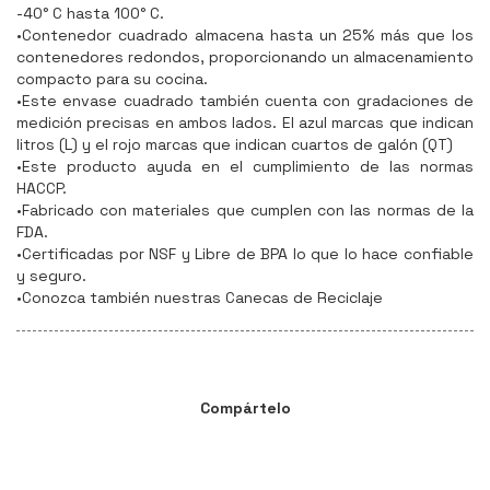
-40° C hasta 100° C.
•Contenedor cuadrado almacena hasta un 25% más que los
contenedores redondos, proporcionando un almacenamiento
compacto para su cocina.
•Este envase cuadrado también cuenta con gradaciones de
medición precisas en ambos lados. El azul marcas que indican
litros (L) y el rojo marcas que indican cuartos de galón (QT)
•Este producto ayuda en el cumplimiento de las normas
HACCP.
•Fabricado con materiales que cumplen con las normas de la
FDA.
•Certificadas por NSF y Libre de BPA lo que lo hace confiable
y seguro.
•Conozca también nuestras Canecas de Reciclaje
Compártelo