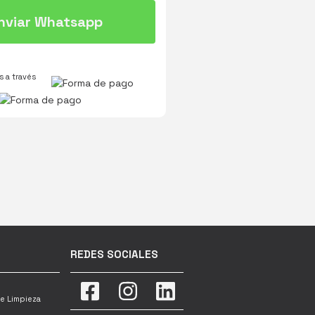
nviar Whatsapp
 a través
REDES SOCIALES
e Limpieza