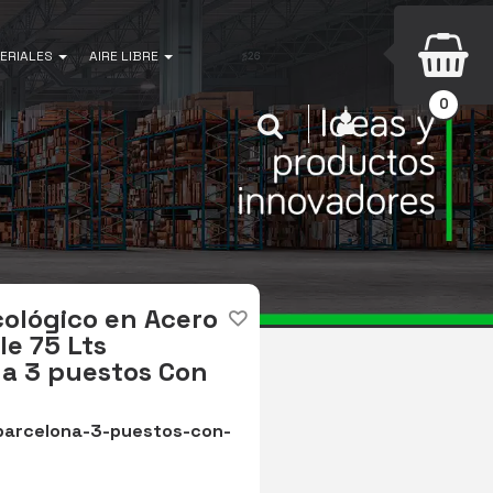
ERIALES
AIRE LIBRE
0
INICIAR SESIÓN
Buscar
ológico en Acero
le 75 Lts
a 3 puestos Con
barcelona-3-puestos-con-