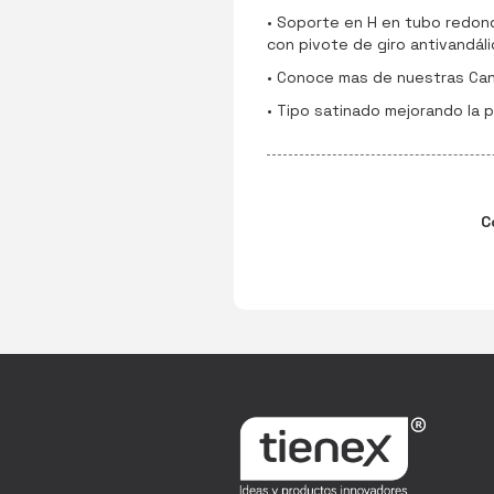
• Soporte en H en tubo redond
con pivote de giro antivandáli
• Conoce mas de nuestras Can
• Tipo satinado mejorando la 
C