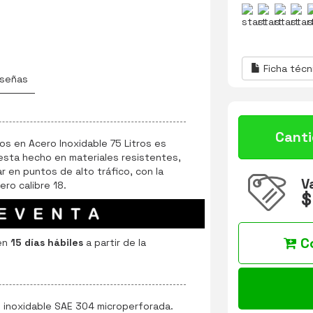
Ficha técn
señas
Cant
os en Acero Inoxidable 75 Litros es
 esta hecho en materiales resistentes,
ar en puntos de alto tráfico, con la
V
ero calibre 18.
$
C
en
15 días hábiles
a partir de la
o inoxidable SAE 304 microperforada.