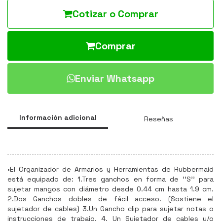
Cotizar o Comprar
Comprar
Enviar Whatsapp
Información adicional
Reseñas
•El Organizador de Armarios y Herramientas de Rubbermaid
está equipado de: 1.Tres ganchos en forma de ''S'' para
sujetar mangos con diámetro desde 0.44 cm hasta 1.9 cm.
2.Dos Ganchos dobles de fácil acceso. (Sostiene el
sujetador de cables) 3.Un Gancho clip para sujetar notas o
instrucciones de trabajo. 4. Un Sujetador de cables y/o