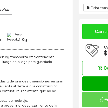
Ficha técn
señas
Cant
Peso
cm
9.3 Kg
V
$
125 kg transporta eficientemente
 luego se pliega para guardarlo
C
adas y de grandes dimensiones en gran
 venta al detalle o la construcción.
 estructural resistente que no se
E
cas de reciclaje.
ra prevenir el desplazamiento de la