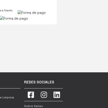
 a través
REDES SOCIALES
e Limpieza
Sobre tienex