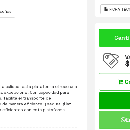
FICHA TÉC
señas
Cant
V
$
C
lta calidad, esta plataforma ofrece una
cia excepcional. Con capacidad para
 facilita el transporte de
de manera eficiente y segura. ¡Haz
 eficientes con esta plataforma
E