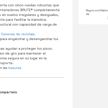
enta con cinco ruedas robustas que
contenedores BRUTE® completamente
Pagos confiables
de
 en suelos irregulares y desiguales,
e para facilitar la maniobra.
uctural con capacidad de carga de
Canecas de reciclaje.
 para enganchar y desenganchar los
as ayudan a proteger los pisos.
ueo de giro para mantener el
ma segura en su lugar en la
nsporte.
n las
basuras
ompártelo