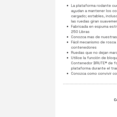
La plataforma rodante cu
ayudan a mantener los 
cargado; estables, incluso
las ruedas giran suavement
Fabricada en espuma estr
250 Libras
Conozca mas de nuestras
Fácil mecanismo de rosca
contenedores
Ruedas que no dejan marc
Utilice la función de bloq
Contenedor BRUTE® de for
plataforma durante el tra
Conozca como convivir co
C