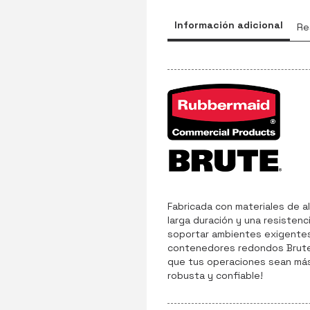
Información adicional
Re
Fabricada con materiales de a
larga duración y una resisten
soportar ambientes exigentes,
contenedores redondos Brute 
que tus operaciones sean más
robusta y confiable!