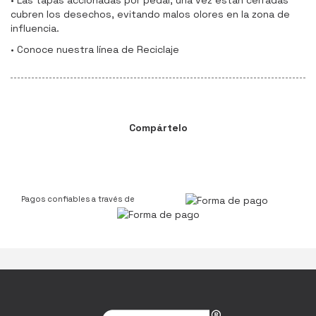
• Las tapas accionadas por pedal, una vez están cerradas
cubren los desechos, evitando malos olores en la zona de
influencia.
• Conoce nuestra línea de Reciclaje
Compártelo
Pagos confiables a través de