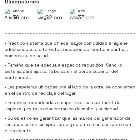
Dimensiones
Ancho
Largo
Alto
36 cm
22 cm
33 cm
• Práctico sistema que ofrece mayor comodidad e higiene
adecuándose a diferentes espacios del sector industrial,
comercial y de salud.
• Tamaño que se adecúa a espacios reducidos. Sencillo
sistema para ajustar la bolsa en el borde superior del
contenedor.
• Las papeleras ubicadas una al lado de la otra, se convierten
en el centro de reciclaje del lugar.
• Esquinas redondeadas y superficie lisa que facilita la
limpieza y evita la concentración de moho y suciedad.
• Su objetivo es garantizar que las manos del generador de
residuos estén siempre libres y no entren en contacto con
el recipiente.