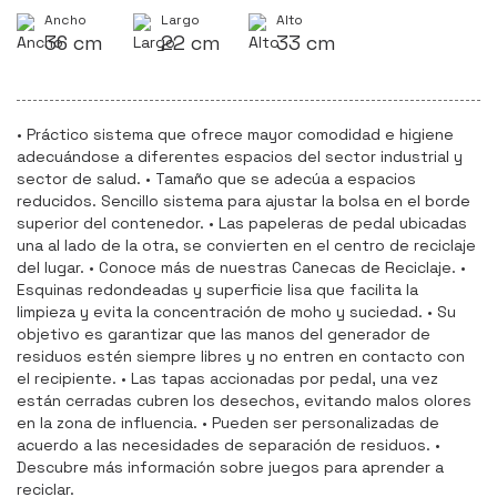
Ancho
Largo
Alto
36 cm
22 cm
33 cm
• Práctico sistema que ofrece mayor comodidad e higiene
adecuándose a diferentes espacios del sector industrial y
sector de salud. • Tamaño que se adecúa a espacios
reducidos. Sencillo sistema para ajustar la bolsa en el borde
superior del contenedor. • Las papeleras de pedal ubicadas
una al lado de la otra, se convierten en el centro de reciclaje
del lugar. • Conoce más de nuestras Canecas de Reciclaje. •
Esquinas redondeadas y superficie lisa que facilita la
limpieza y evita la concentración de moho y suciedad. • Su
objetivo es garantizar que las manos del generador de
residuos estén siempre libres y no entren en contacto con
el recipiente. • Las tapas accionadas por pedal, una vez
están cerradas cubren los desechos, evitando malos olores
en la zona de influencia. • Pueden ser personalizadas de
acuerdo a las necesidades de separación de residuos. •
Descubre más información sobre juegos para aprender a
reciclar.