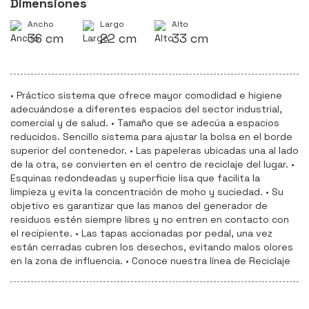
Dimensiones
Ancho
Largo
Alto
36 cm
22 cm
33 cm
• Práctico sistema que ofrece mayor comodidad e higiene
adecuándose a diferentes espacios del sector industrial,
comercial y de salud. • Tamaño que se adecúa a espacios
reducidos. Sencillo sistema para ajustar la bolsa en el borde
superior del contenedor. • Las papeleras ubicadas una al lado
de la otra, se convierten en el centro de reciclaje del lugar. •
Esquinas redondeadas y superficie lisa que facilita la
limpieza y evita la concentración de moho y suciedad. • Su
objetivo es garantizar que las manos del generador de
residuos estén siempre libres y no entren en contacto con
el recipiente. • Las tapas accionadas por pedal, una vez
están cerradas cubren los desechos, evitando malos olores
en la zona de influencia. • Conoce nuestra línea de Reciclaje