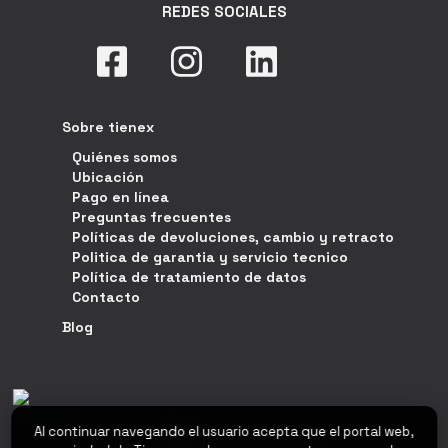
REDES SOCIALES
Sobre tienex
Quiénes somos
Ubicación
Pago en línea
Preguntas frecuentes
Políticas de devoluciones, cambio y retracto
Politica de garantia y servicio tecnico
Política de tratamiento de datos
Contacto
Blog
Al continuar navegando el usuario acepta que el portal web,