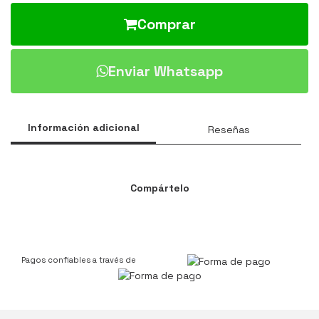
Comprar
Enviar Whatsapp
Información adicional
Reseñas
Compártelo
Pagos confiables a través de